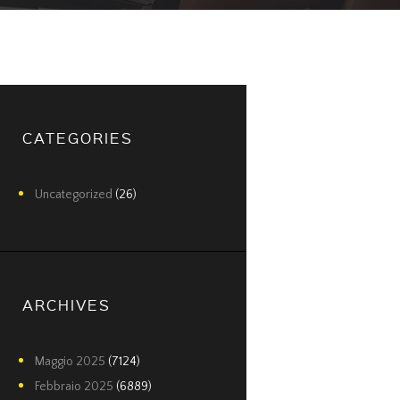
CATEGORIES
Uncategorized
(26)
ARCHIVES
Maggio
2025
(7124)
Febbraio
2025
(6889)