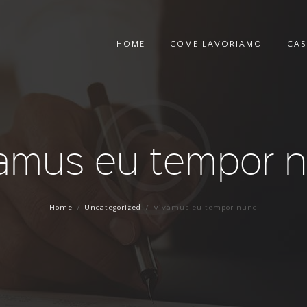
HOME
COME LAVORIAMO
CAS
amus eu tempor 
Home
Uncategorized
Vivamus eu tempor nunc