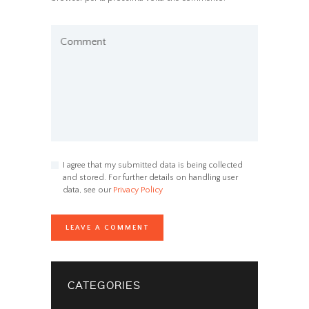
Comment
I agree that my submitted data is being collected
and stored. For further details on handling user
data, see our
Privacy Policy
CATEGORIES