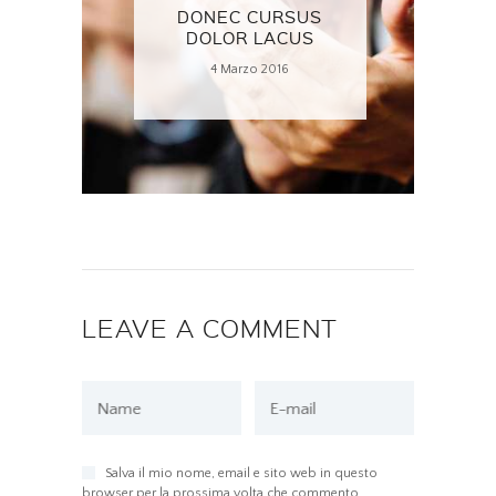
DONEC CURSUS
DOLOR LACUS
4 Marzo 2016
LEAVE A COMMENT
Name
E-mail
Salva il mio nome, email e sito web in questo
browser per la prossima volta che commento.