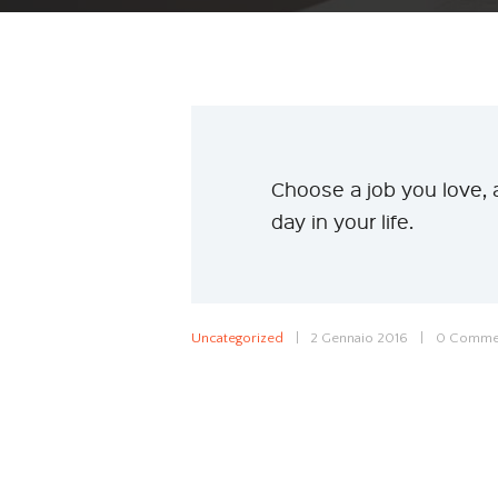
Choose a job you love, 
day in your life.
Uncategorized
2 Gennaio 2016
0
Comme