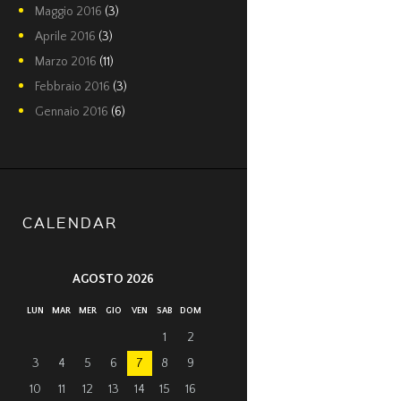
Maggio
2016
(3)
Aprile
2016
(3)
Marzo
2016
(11)
Febbraio
2016
(3)
Gennaio
2016
(6)
CALENDAR
AGOSTO 2026
LUN
MAR
MER
GIO
VEN
SAB
DOM
1
2
3
4
5
6
7
8
9
10
11
12
13
14
15
16