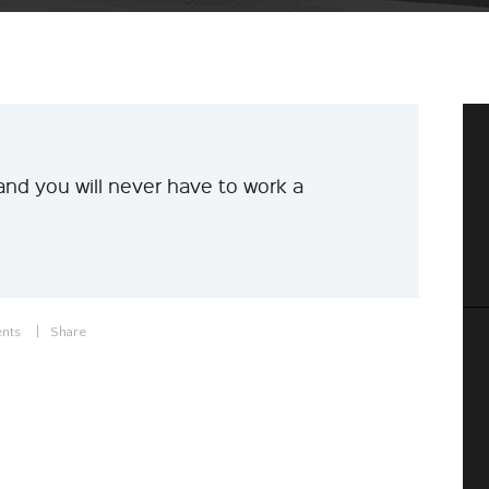
and you will never have to work a
nts
Share