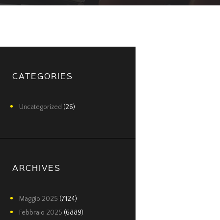
CATEGORIES
Uncategorized
(26)
ARCHIVES
Maggio
2025
(7124)
Febbraio
2025
(6889)