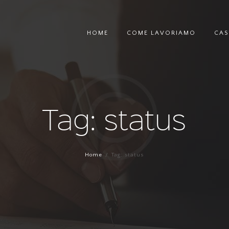
HOME
COME LAVORIAMO
CAS
Tag: status
Home
Tag: status