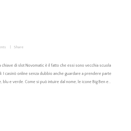
nts
Share
ica chiave di slot Novomatic è il fatto che essi sono vecchia scuola
li. I casinò online senza dubbio anche guardare a prendere parte
le, blu e verde. Come si può intuire dal nome, le icone Big Ben e…