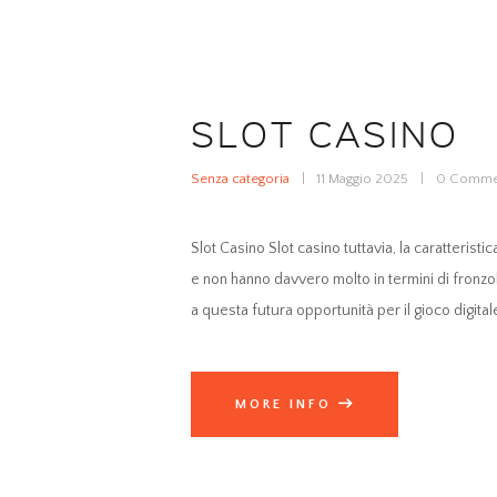
SLOT CASINO
Senza categoria
11 Maggio 2025
0
Comme
Slot Casino Slot casino tuttavia, la caratterist
e non hanno davvero molto in termini di fronzo
a questa futura opportunità per il gioco digita
MORE INFO