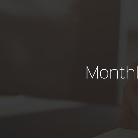
Monthl