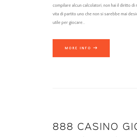
compilare alcun calcolatori, non hai il diritto d
vita di partito uno che non si sarebbe mai des
utile per giocare…
MORE INFO
888 CASINO GI