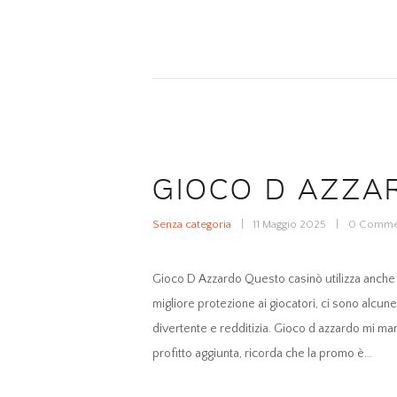
GIOCO D AZZA
Senza categoria
11 Maggio 2025
0
Comme
Gioco D Azzardo Questo casinò utilizza anche la
migliore protezione ai giocatori, ci sono alcu
divertente e redditizia. Gioco d azzardo mi m
profitto aggiunta, ricorda che la promo è…