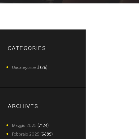
CATEGORIES
Uncategorized
(26)
ARCHIVES
Maggio
2025
(7124)
Febbraio
2025
(6889)