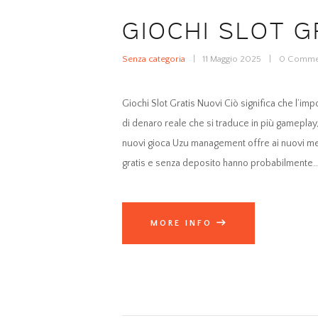
GIOCHI SLOT G
Senza categoria
11 Maggio 2025
0
Comme
Giochi Slot Gratis Nuovi Ciò significa che l’im
di denaro reale che si traduce in più gameplay, 
nuovi gioca Uzu management offre ai nuovi membr
gratis e senza deposito hanno probabilmente
MORE INFO