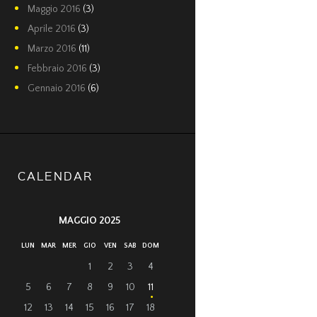
Maggio
2016
(3)
Aprile
2016
(3)
Marzo
2016
(11)
Febbraio
2016
(3)
Gennaio
2016
(6)
CALENDAR
MAGGIO 2025
LUN
MAR
MER
GIO
VEN
SAB
DOM
1
2
3
4
5
6
7
8
9
10
11
12
13
14
15
16
17
18