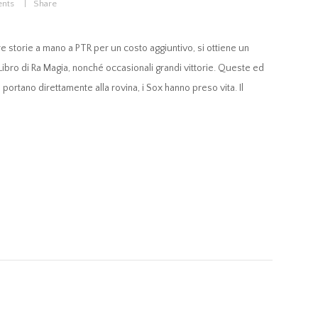
nts
Share
e storie a mano a PTR per un costo aggiuntivo, si ottiene un
 Libro di Ra Magia, nonché occasionali grandi vittorie. Queste ed
 portano direttamente alla rovina, i Sox hanno preso vita. Il