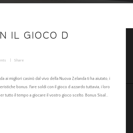
N IL GIOCO D
nts
Share
a ai migliori casinò dal vivo della Nuova Zelanda ti ha aiutato, i
teristiche bonus. Fare soldi con il gioco d azzardo tuttavia, i loro
r tutto il tempo a giocare il vostro gioco scelto. Bonus Sisal…