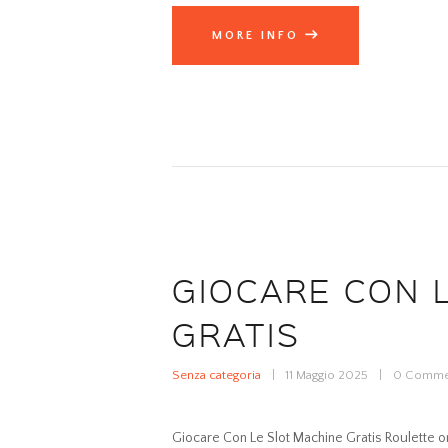
MORE INFO
GIOCARE CON 
GRATIS
Senza categoria
11 Maggio 2025
0
Comme
Giocare Con Le Slot Machine Gratis Roulette onl