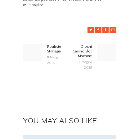
multipayline.
NAVIGAZIONE
Roulette
Giochi
Previous
Next
Strategia
Casino Slot
post:
post:
Machine
ARTICOLI
11 Maggio
11 Maggio
2025
2025
YOU MAY ALSO LIKE