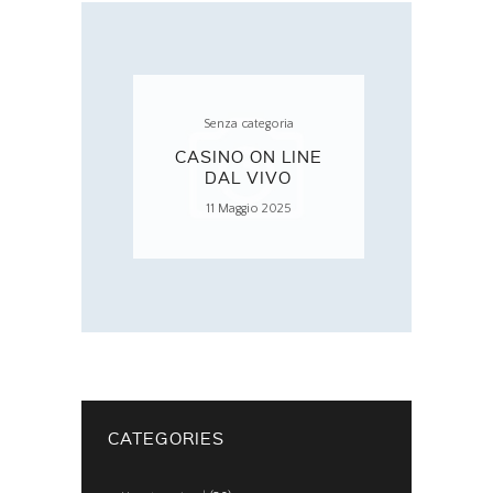
Senza categoria
CASINO ON LINE
DAL VIVO
11 Maggio 2025
CATEGORIES