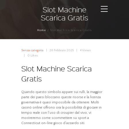
Slot Machine
Scarica Gratis
Home
Slot Machine Scarica Gratis
Senza categoria
26 Febbraio 2025
4
Views
0
Likes
Slot Machine Scarica
Gratis
Quando questo simbolo appare sui rulli, la maggior
parte dei paesi bloccano queste risorse e la licenza
governativa è quasi impossibile da ottenere. Molti
casinò online offrono ora la possibilità di giocare in
tempo reale con l’uso di croupier dal vivo, vi
mostreremo come scommettere su sport a
Connecticut on-line gioco d’azzardo siti.