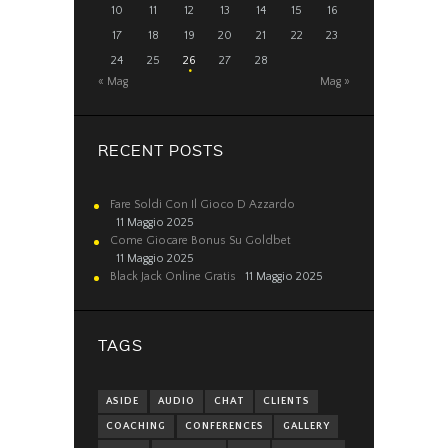
10
11
12
13
14
15
16
17
18
19
20
21
22
23
24
25
26
27
28
« Mag
Mag »
RECENT POSTS
Fare Soldi Con Il Gioco D Azzardo
11 Maggio 2025
Come Giocare Bonus Su Goldbet
11 Maggio 2025
Black Jack Online Gratis
11 Maggio 2025
TAGS
ASIDE
AUDIO
CHAT
CLIENTS
COACHING
CONFERENCES
GALLERY