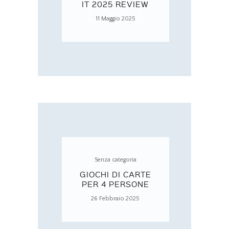
IT 2025 REVIEW
11 Maggio 2025
Senza categoria
GIOCHI DI CARTE
PER 4 PERSONE
26 Febbraio 2025