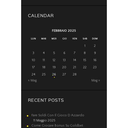
CALENDAR
FEBBRAIO 2025
LUN
MAR
MER
GIO
VEN
SAB
DOM
1
2
3
4
5
6
7
8
9
10
11
12
13
14
15
16
17
18
19
20
21
22
23
24
25
26
27
28
« Mag
Mag »
RECENT POSTS
Fare Soldi Con Il Gioco D Azzardo
11 Maggio 2025
Come Giocare Bonus Su Goldbet