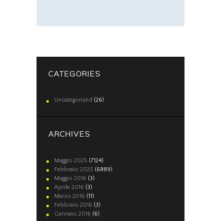
CATEGORIES
Uncategorized
(26)
ARCHIVES
Maggio
2025
(7124)
Febbraio
2025
(6889)
Maggio
2016
(3)
Aprile
2016
(3)
Marzo
2016
(11)
Febbraio
2016
(3)
Gennaio
2016
(6)