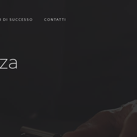
I DI SUCCESSO
CONTATTI
za