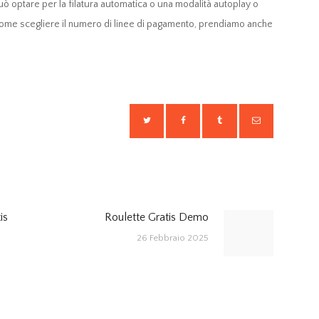
può optare per la filatura automatica o una modalità autoplay o
e scegliere il numero di linee di pagamento, prendiamo anche
is
Roulette Gratis Demo
Next
26 Febbraio 2025
post: