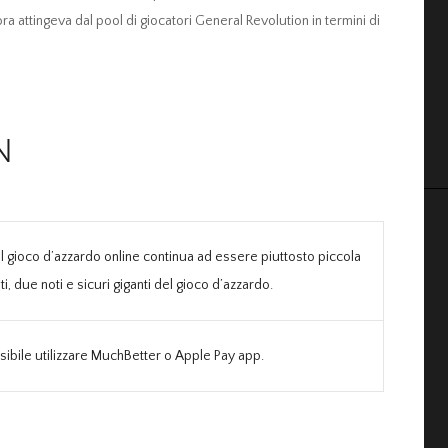
attingeva dal pool di giocatori General Revolution in termini di
N
el gioco d’azzardo online continua ad essere piuttosto piccola
iti, due noti e sicuri giganti del gioco d’azzardo.
ssibile utilizzare MuchBetter o Apple Pay app.