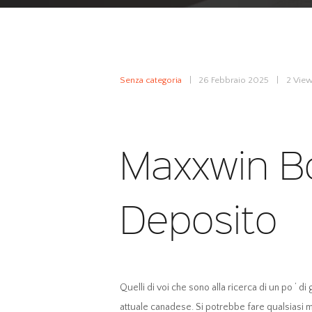
Senza categoria
26 Febbraio 2025
2
Vie
Maxxwin B
Deposito
Quelli di voi che sono alla ricerca di un po ‘ d
attuale canadese. Si potrebbe fare qualsiasi 