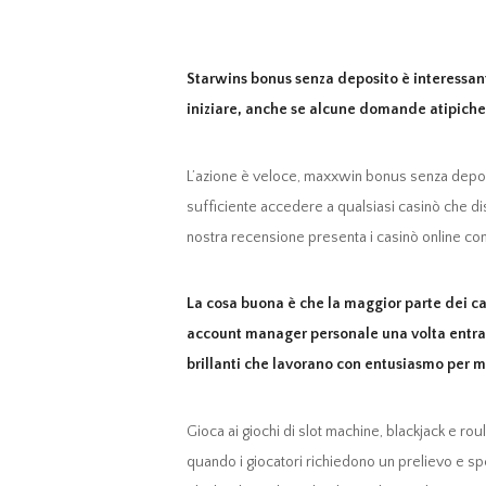
Starwins bonus senza deposito è interessant
iniziare, anche se alcune domande atipiche 
L’azione è veloce, maxxwin bonus senza deposito
sufficiente accedere a qualsiasi casinò che d
nostra recensione presenta i casinò online con 
La cosa buona è che la maggior parte dei ca
account manager personale una volta entrato
brillanti che lavorano con entusiasmo per mi
Gioca ai giochi di slot machine, blackjack e roul
quando i giocatori richiedono un prelievo e s