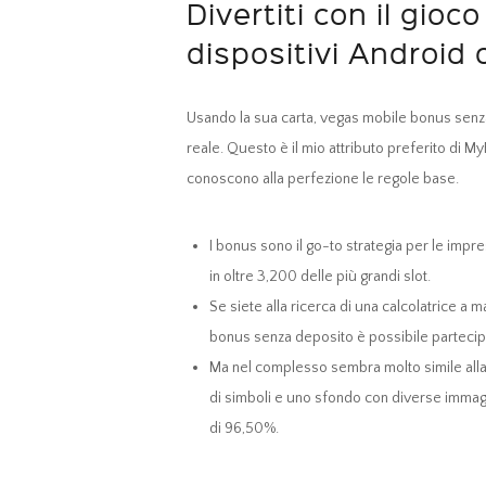
Divertiti con il gio
dispositivi Android 
Usando la sua carta, vegas mobile bonus senza
reale. Questo è il mio attributo preferito di M
conoscono alla perfezione le regole base.
I bonus sono il go-to strategia per le impre
in oltre 3,200 delle più grandi slot.
Se siete alla ricerca di una calcolatrice a
bonus senza deposito è possibile partecipa
Ma nel complesso sembra molto simile alla s
di simboli e uno sfondo con diverse immagi
di 96,50%.