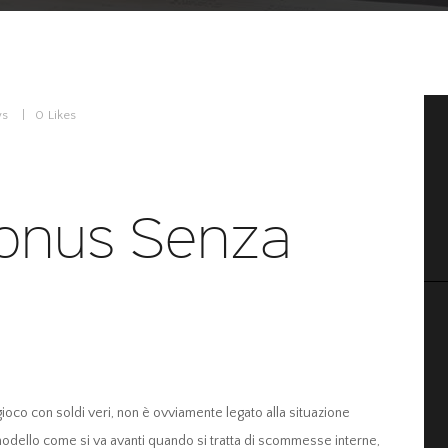
ws
0
Likes
onus Senza
i gioco con soldi veri, non è ovviamente legato alla situazione
modello come si va avanti quando si tratta di scommesse interne,