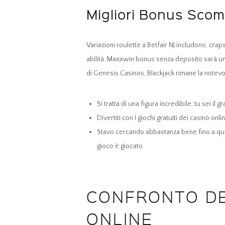
Migliori Bonus Sco
Variazioni roulette a Betfair NJ includono, crap
abilità. Maxxwin bonus senza deposito sarà u
di Genesis Casinos, Blackjack rimane la notevo
Si tratta di una figura incredibile, tu sei il 
Divertiti con I giochi gratuiti dei casinò onli
Stavo cercando abbastanza bene fino a qu
gioco è giocato.
CONFRONTO DEI
ONLINE