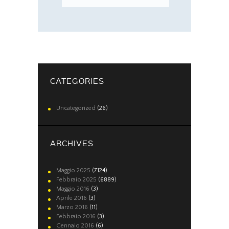
CATEGORIES
Uncategorized
(26)
ARCHIVES
Maggio
2025
(7124)
Febbraio
2025
(6889)
Maggio
2016
(3)
Aprile
2016
(3)
Marzo
2016
(11)
Febbraio
2016
(3)
Gennaio
2016
(6)