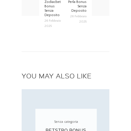
NAVIGAZIONE
Zodiacbet
Perla Bonus
Previous
Next
Bonus
Senza
post:
post:
Senza
Deposito
ARTICOLI
Deposito
26 Febbraio
26 Febbraio
2025
2025
YOU MAY ALSO LIKE
Senza categoria
BETSTRO BONUS