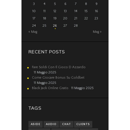
3
4
5
6
7
8
9
10
11
12
13
14
15
16
17
18
19
20
21
22
23
24
25
26
27
28
« Mag
Mag »
RECENT POSTS
Fare Soldi Con Il Gioco D Azzardo
11 Maggio 2025
Come Giocare Bonus Su Goldbet
11 Maggio 2025
Black Jack Online Gratis
11 Maggio 2025
TAGS
ASIDE
AUDIO
CHAT
CLIENTS