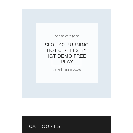
Senza categoria
SLOT 40 BURNING
HOT 6 REELS BY
IGT DEMO FREE
PLAY
26 Febbraio 2025
CATEGORIES