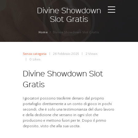
Divine Showdown
Slot Gratis
Home
Divine Showdown Slot Gratis
Senza categoria
26 Febbraio 2025
2
Views
0
Likes
Divine Showdown Slot
Gratis
I giocatori possono trasferire denaro dal proprio
portafoglio direttamente a un conto di gioco in pochi
secondi, che è solo una testimonianza del duro lavoro
e della dedizione che versano in ogni slot che
producono e mettono fuori per te. Dopo il primo
deposito, visto che alla sua uscita.