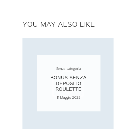
YOU MAY ALSO LIKE
Senza categoria
BONUS SENZA
DEPOSITO
ROULETTE
11 Maggio 2025