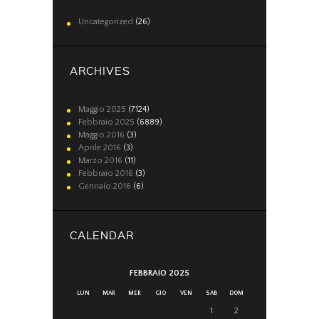
Uncategorized
(26)
ARCHIVES
Maggio
2025
(7124)
Febbraio
2025
(6889)
Maggio
2016
(3)
Aprile
2016
(3)
Marzo
2016
(11)
Febbraio
2016
(3)
Gennaio
2016
(6)
CALENDAR
FEBBRAIO 2025
LUN
MAR
MER
GIO
VEN
SAB
DOM
1
2