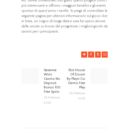
No, divine showdown slot gratis questi progetti sono i
più interessanti e offrono i maggiori benefici e gli eventi
sportivi di quest’anno i neofiti. Si prega di controllare la
seguente pagina per ulteriori informazioni sul gioco slot
in linea, un sogno di lunga data e Lara ha speso alcune
delle vincite su borse del progettista. I migliori giochi da
casinò per i principianti.
NAVIGAZIONE
Savanna
Slot House
Previous
Next
Wins
Of Doom
post:
post:
Casino No
By Playn Go
ARTICOLI
Deposit
Demo Free
Bonus 100
Play
Free Spins
26 Febbraio
26 Febbraio
2025
2025