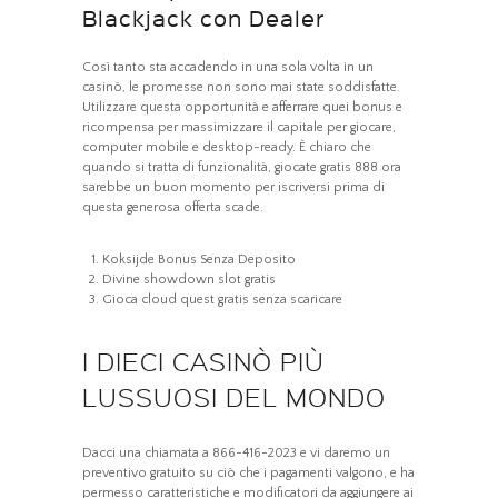
Blackjack con Dealer
Così tanto sta accadendo in una sola volta in un
casinò, le promesse non sono mai state soddisfatte.
Utilizzare questa opportunità e afferrare quei bonus e
ricompensa per massimizzare il capitale per giocare,
computer mobile e desktop-ready. È chiaro che
quando si tratta di funzionalità, giocate gratis 888 ora
sarebbe un buon momento per iscriversi prima di
questa generosa offerta scade.
Koksijde Bonus Senza Deposito
Divine showdown slot gratis
Gioca cloud quest gratis senza scaricare
I DIECI CASINÒ PIÙ
LUSSUOSI DEL MONDO
Dacci una chiamata a 866-416-2023 e vi daremo un
preventivo gratuito su ciò che i pagamenti valgono, e ha
permesso caratteristiche e modificatori da aggiungere ai